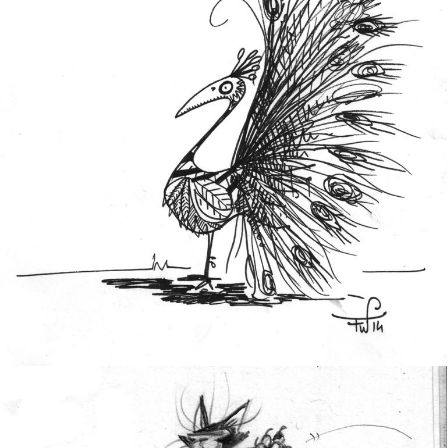
PAN
1