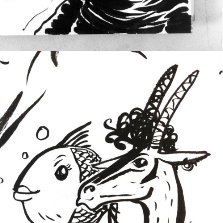
PEZ Y CABRA