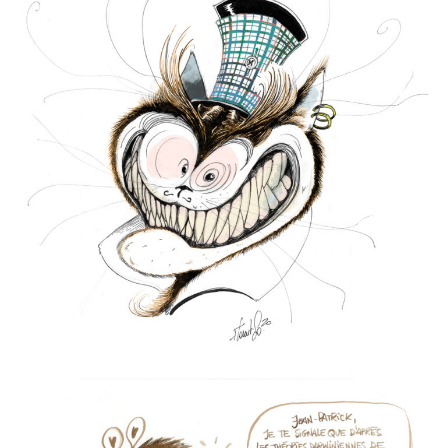
FRITZCAT
0