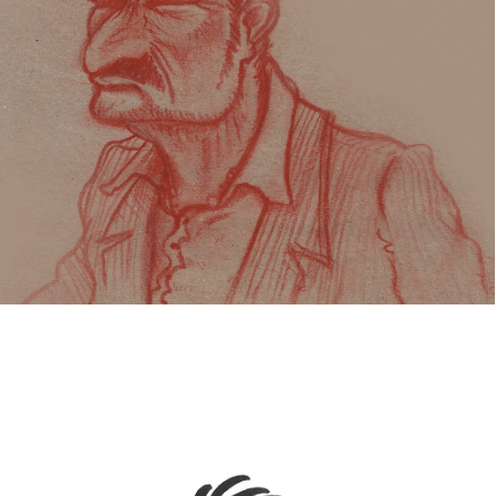
SNIRFL
1