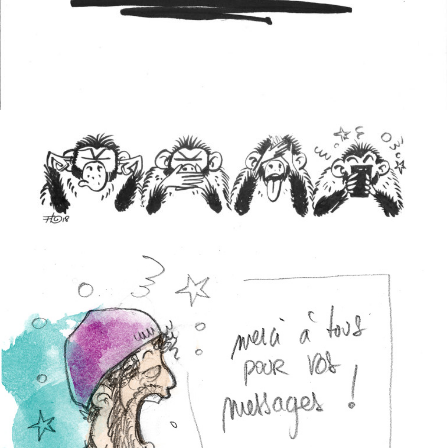
4ÈME NON-SENS
MATIN VERSAIRE
0