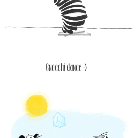
GNOCCI DANCE
ARCTIC PLAYGROUND
1