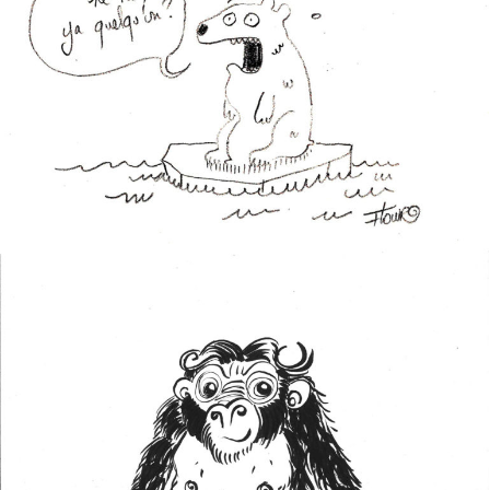
JE SUIS BANQUISE
MONKI