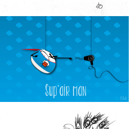
SUP’AIR MAN