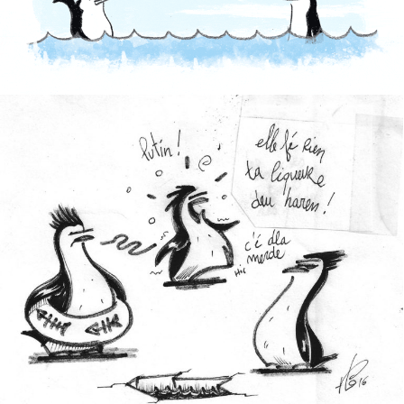
PÔLE LIQUEUR
1