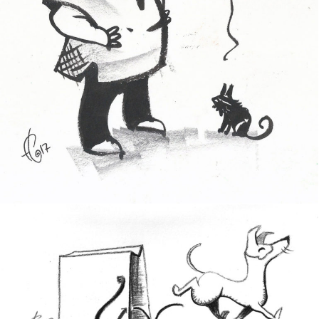
MRAOUT
CUL DE SAC