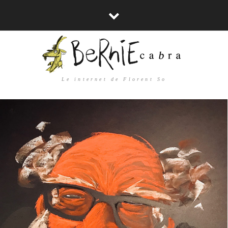
Le internet de Florent So