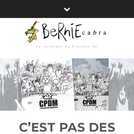
Le internet de Florent So
C’EST PAS DES